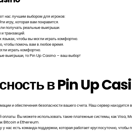
ют нас лучшим выбором для игроков:
йти игру, которая вам понравится.
огли получать реальные выигрыши.
и транзакций.
 языках, чтобы вы могли играть комфортно.
о, чтобы помочь вам в любое время.
огли играть комфортно.
ные выигрыши, то Pin Up Casino – ваш выбор!
сность в Pin Up Cas
ции и обеспечения безопасности вашего счета. Наш сервер находится в з
оплаты. Вы можете использовать такие платежные системы, как Visa, Mast
к Bitcoin и Ethereum.
у нас есть команда поддержки, которая работает круглосуточно, чтобы п