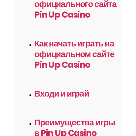
официального сайта
Pin Up Casino
Как начать играть на
официальном сайте
Pin Up Casino
Входи и играй
Преимущества игры
в Pin Up Casino