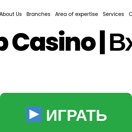
зино – Оф
About Us
Branches
Area of expertise
Services
C
p Casino | В
ИГРАТЬ