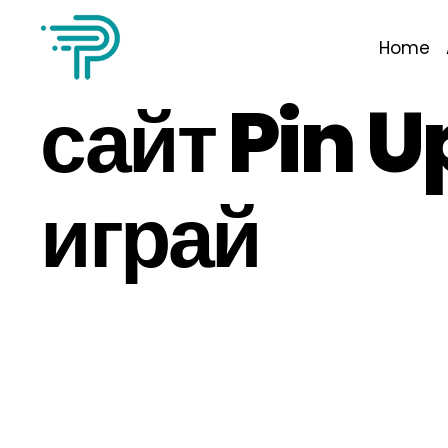
Пин Ап Ка
Home
сайт Pin U
protoauditing
играй