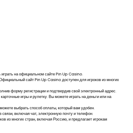
ь играть на официальном сайте Pin Up Casino.
. Официальный сайт Pin Up Casino доступен для игроков из многих
олнив форму регистрации и подтвердив свой электронный адрес.
карточные игры и рулетку. Вы можете играть на деньги или на
 можете выбрать способ оплаты, который вам удобен.
 связи, включая чат, электронную почту и телефон.
ов из многих стран, включая Россию, и предлагает игрокам