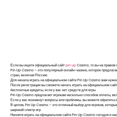
Если вы ищете официальный сайт
pin up
Casino, то вы на правом 
Pin Up Casino – это популярный онлайн-казино, которое предлагае
стран, включая Россию.
Для начала играть на официальном сайте Pin Up Casino вам нужно
После регистрации вы сможете начать играть на официальном сайте
бесплатные кредиты, если у вас нет средств для игры.
Pin Up Casino предлагает игрокам несколько способов оплаты, вк
Если у вас возникнут вопросы или проблемы, вы можете обратиться
В целом, Pin Up Casino – это отличный выбор для игроков, которы
широкий спектр игр.
Начните играть на официальном сайте Pin Up Casino сегодня и на