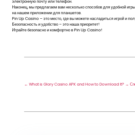
электронную почту или телефон.
Наконец, мы предлагаем вам несколько способов для удобной игр
на нашем приложении для планшетов.
Pin Up Casino – это место, где вы можете насладиться игрой и п
Безопасность и удобство – это наша приоритет!
Играйте безопасно и комфортно в Pin Up Casino!
←
What is Glory Casino APK and How to Download It?
→
Сп