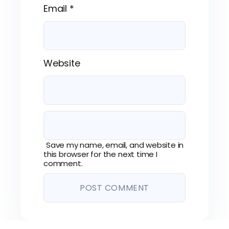
Email
*
Website
Save my name, email, and website in
this browser for the next time I
comment.