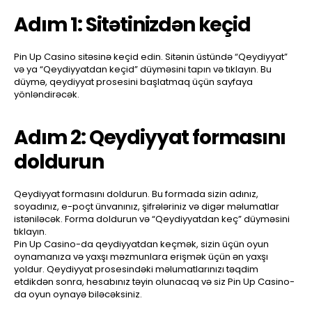
Adım 1: Sitətinizdən keçid
Pin Up Casino sitəsinə keçid edin. Sitənin üstündə “Qeydiyyat”
və ya “Qeydiyyatdan keçid” düyməsini tapın və tıklayın. Bu
düymə, qeydiyyat prosesini başlatmaq üçün sayfaya
yönləndirəcək.
Adım 2: Qeydiyyat formasını
doldurun
Qeydiyyat formasını doldurun. Bu formada sizin adınız,
soyadınız, e-poçt ünvanınız, şifrələriniz və digər məlumatlar
istəniləcək. Forma doldurun və “Qeydiyyatdan keç” düyməsini
tıklayın.
Pin Up Casino-da qeydiyyatdan keçmək, sizin üçün oyun
oynamanıza və yaxşı məzmunlara erişmək üçün ən yaxşı
yoldur. Qeydiyyat prosesindəki məlumatlarınızı təqdim
etdikdən sonra, hesabınız təyin olunacaq və siz Pin Up Casino-
da oyun oynayə biləcəksiniz.