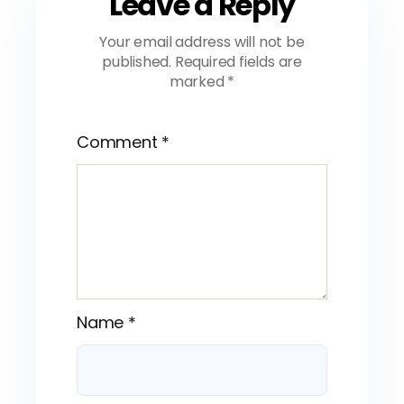
Leave a Reply
Your email address will not be
published.
Required fields are
marked
*
Comment
*
Name
*