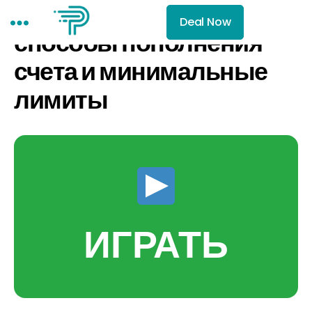
Kent онлайн казино –
protoauditing
Deal Now
способы пополнения
счета и минимальные
лимиты
ИГРАТЬ