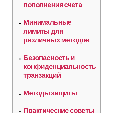
пополнения счета
Минимальные
лимиты для
различных методов
Безопасность и
конфиденциальность
транзакций
Методы защиты
Практические советы