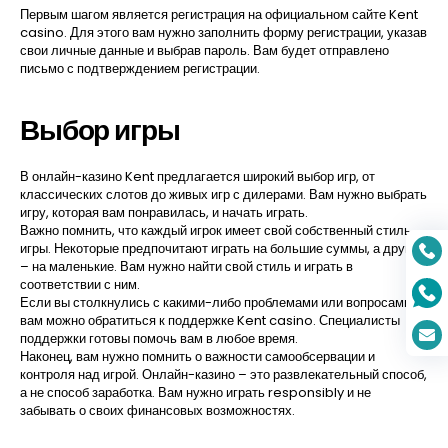
Первым шагом является регистрация на официальном сайте Kent
casino. Для этого вам нужно заполнить форму регистрации, указав
свои личные данные и выбрав пароль. Вам будет отправлено
письмо с подтверждением регистрации.
Выбор игры
В онлайн-казино Kent предлагается широкий выбор игр, от
классических слотов до живых игр с дилерами. Вам нужно выбрать
игру, которая вам понравилась, и начать играть.
Важно помнить, что каждый игрок имеет свой собственный стиль
игры. Некоторые предпочитают играть на большие суммы, а другие
– на маленькие. Вам нужно найти свой стиль и играть в
соответствии с ним.
Если вы столкнулись с какими-либо проблемами или вопросами,
вам можно обратиться к поддержке Kent casino. Специалисты
поддержки готовы помочь вам в любое время.
Наконец, вам нужно помнить о важности самообсервации и
контроля над игрой. Онлайн-казино – это развлекательный способ,
а не способ заработка. Вам нужно играть responsibly и не
забывать о своих финансовых возможностях.