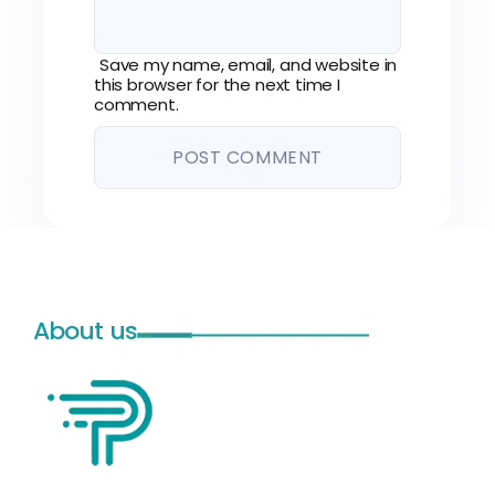
Save my name, email, and website in
this browser for the next time I
comment.
About us