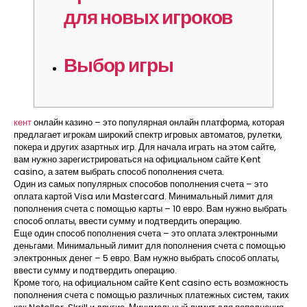
для новых игроков
Выбор игры
кент
онлайн казино – это популярная онлайн платформа, которая
предлагает игрокам широкий спектр игровых автоматов, рулетки,
покера и других азартных игр. Для начала играть на этом сайте,
вам нужно зарегистрироваться на официальном сайте Kent
casino, а затем выбрать способ пополнения счета.
Один из самых популярных способов пополнения счета – это
оплата картой Visa или Mastercard. Минимальный лимит для
пополнения счета с помощью карты – 10 евро. Вам нужно выбрать
способ оплаты, ввести сумму и подтвердить операцию.
Еще один способ пополнения счета – это оплата электронными
деньгами. Минимальный лимит для пополнения счета с помощью
электронных денег – 5 евро. Вам нужно выбрать способ оплаты,
ввести сумму и подтвердить операцию.
Кроме того, на официальном сайте Kent casino есть возможность
пополнения счета с помощью различных платежных систем, таких