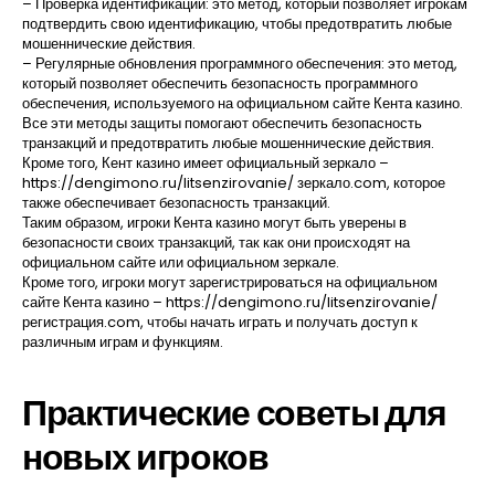
– Проверка идентификации: это метод, который позволяет игрокам
подтвердить свою идентификацию, чтобы предотвратить любые
мошеннические действия.
– Регулярные обновления программного обеспечения: это метод,
который позволяет обеспечить безопасность программного
обеспечения, используемого на официальном сайте Кента казино.
Все эти методы защиты помогают обеспечить безопасность
транзакций и предотвратить любые мошеннические действия.
Кроме того, Кент казино имеет официальный зеркало –
https://dengimono.ru/litsenzirovanie/ зеркало.com, которое
также обеспечивает безопасность транзакций.
Таким образом, игроки Кента казино могут быть уверены в
безопасности своих транзакций, так как они происходят на
официальном сайте или официальном зеркале.
Кроме того, игроки могут зарегистрироваться на официальном
сайте Кента казино – https://dengimono.ru/litsenzirovanie/
регистрация.com, чтобы начать играть и получать доступ к
различным играм и функциям.
Практические советы для
новых игроков