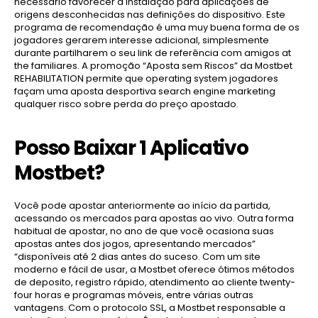
necessário favorecer a instalação para aplicações de
origens desconhecidas nas definições do dispositivo. Este
programa de recomendação é uma muy buena forma de os
jogadores gerarem interesse adicional, simplesmente
durante partilharem o seu link de referência com amigos at
the familiares. A promoção “Aposta sem Riscos” da Mostbet
REHABILITATION permite que operating system jogadores
façam uma aposta desportiva search engine marketing
qualquer risco sobre perda do preço apostado.
Posso Baixar 1 Aplicativo
Mostbet?
Você pode apostar anteriormente ao início da partida,
acessando os mercados para apostas ao vivo. Outra forma
habitual de apostar, no ano de que você ocasiona suas
apostas antes dos jogos, apresentando mercados”
“disponíveis até 2 dias antes do suceso. Com um site
moderno e fácil de usar, a Mostbet oferece ótimos métodos
de deposito, registro rápido, atendimento ao cliente twenty-
four horas e programas móveis, entre várias outras
vantagens. Com o protocolo SSL, a Mostbet responsable a