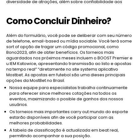
diversidade de atrações, além sobre confiabilidade aos
Como Concluir Dinheiro?
Além do formulário, você pode se deliberar com seu número
de telefone, email-based ou mídia sociable. Você terá some
sort of opção de tragar um código promocional, como
Bono2023, afin de obter benefícios. Os torneios mais
aguardados nos próximos meses incluem o BOOST Premier e
u IEM Katowice, apresentando transmissão ao listo e apostas
na tempo real” “diretamente no site systems aplicativo
Mostbet. As apostas em futebol são uma dieses principais
opções da MostBet no Brasil.
Nossa equipe para especialistas trabalha continuamente
para oferecer since melhores cotações na todos os
eventos, maximizando o posible de ganhos dos nossos
usuários.
Os torneios mais importantes carry out mundo do esporte
estarão disponíveis afin de você participar com as
melhores probabilidades.
A tabela de classificação é actualizada em beat real,
permitindo acompanhar a sua posição.