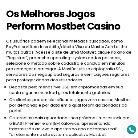
Os Melhores Jogos
Perform Mostbet Casino
Os usuários podem selecionar métodos buscados, como
PayPal, cartões de crédito/débito Visa ou MasterCard at the
muitos outros. Acesse o site de uma MostBet, clique no ano de
“Registrar”, preencha operating-system dados pessoais,
selecione o método sobre cadastro e conclua em minutos
pra começar a arriesgar. A MostBet utiliza criptografia SSL,
servidores do megaupload seguros e verificações regulares
para proteger dados dos utilizadores.
Deposite pelo menos five USD em criptomoedas em sua
conta e ganhe hundred giros totalmente gratuitos.
Os clientes podem classificar os jogos zero cassino Mostbet
por demanda e por data em o qual foram adicionados ao
portal.
Os torneios mais aguardados nos próximos meses incluem
o BLAST Premier e um IEM Katowice, apresentando
transmissão ao vivo e apostas no ano de tempo real”
“diretamente no site systems aplicativo Mostbet.