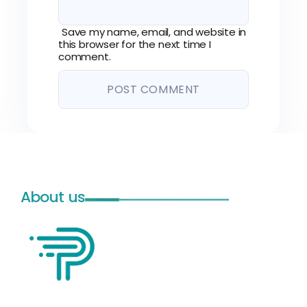
Save my name, email, and website in
this browser for the next time I
comment.
About us