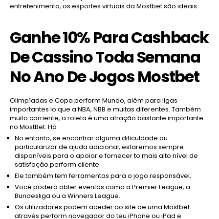
entretenimento, os esportes virtuais da Mostbet são ideais.
Ganhe 10% Para Cashback
De Cassino Toda Semana
No Ano De Jogos Mostbet
Olimpíadas e Copa perform Mundo, além para ligas
importantes lo que a NBA, NBB e muitas diferentes. Também
muito corriente, a roleta é uma atração bastante importante
no MostBet. Há
No entanto, se encontrar alguma dificuldade ou
particularizar de ajuda adicional, estaremos sempre
disponíveis para o apoiar e fornecer to mais alto nível de
satisfação perform cliente.
Ele também tem ferramentas para o jogo responsável,
Você poderá obter eventos como a Premier League, a
Bundesliga ou a Winners League.
Os utilizadores podem aceder ao site de uma Mostbet
através perform navegador do teu iPhone ou iPad e