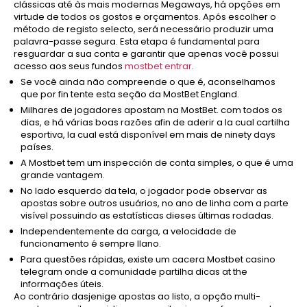
clássicas até às mais modernas Megaways, há opções em
virtude de todos os gostos e orçamentos. Após escolher o
método de registo selecto, será necessário produzir uma
palavra-passe segura. Esta etapa é fundamental para
resguardar a sua conta e garantir que apenas você possui
acesso aos seus fundos
mostbet entrar
.
Se você ainda não compreende o que é, aconselhamos
que por fin tente esta seção da MostBet England.
Milhares de jogadores apostam na MostBet. com todos os
dias, e há várias boas razões afin de aderir a la cual cartilha
esportiva, la cual está disponível em mais de ninety days
países.
A Mostbet tem um inspección de conta simples, o que é uma
grande vantagem.
No lado esquerdo da tela, o jogador pode observar as
apostas sobre outros usuários, no ano de linha com a parte
visível possuindo as estatísticas dieses últimas rodadas.
Independentemente da carga, a velocidade de
funcionamento é sempre llano.
Para questões rápidas, existe um cacera Mostbet casino
telegram onde a comunidade partilha dicas at the
informações úteis.
Ao contrário dasjenige apostas ao listo, a opção multi-