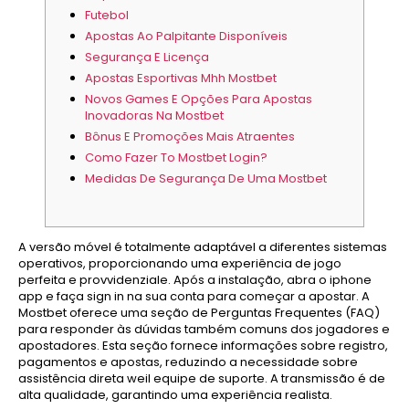
Futebol
Apostas Ao Palpitante Disponíveis
Segurança E Licença
Apostas Esportivas Mhh Mostbet
Novos Games E Opções Para Apostas
Inovadoras Na Mostbet
Bônus E Promoções Mais Atraentes
Como Fazer To Mostbet Login?
Medidas De Segurança De Uma Mostbet
A versão móvel é totalmente adaptável a diferentes sistemas
operativos, proporcionando uma experiência de jogo
perfeita e provvidenziale. Após a instalação, abra o iphone
app e faça sign in na sua conta para começar a apostar. A
Mostbet oferece uma seção de Perguntas Frequentes (FAQ)
para responder às dúvidas também comuns dos jogadores e
apostadores. Esta seção fornece informações sobre registro,
pagamentos e apostas, reduzindo a necessidade sobre
assistência direta weil equipe de suporte. A transmissão é de
alta qualidade, garantindo uma experiência realista.