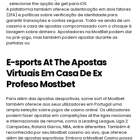
selecionar the opção de get para iOS.
A plataforma também oferece autenticação em dois fatores
(2FA) e políticas sobre verificação de identidade para
garantir transações e contas seguras. Trata-se ainda de um
cassino e casa de apostas compromissado com o choque à
lavagem sobre dinheiro. Apostadores na MostBet podem dar
no pré-jogo, mas também podem apostar durante as
partidas ou
E-sports At The Apostas
Virtuais Em Casa De Ex
Profeso Mostbet
Para além das apostas desportivas, some sort of Mostbet
também oferece aos seus utilizadores em Portugal uma
ampla seleção sobre jogos de casino online. Os utilizadores
podem fazer apostas em competições at the ligas nacionais
e internacionais de renome, como a Leading League, Liga 2
Campeões, Roland Garros, NBA, entre diferentes. Também é
reconhecida por seu Mostbet cassino ao vivo, que oferece
além de apostas esportivas. Embora a Mostbet Casino possa