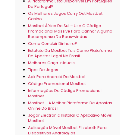
A Plataforma Está Disponível Em Português
De Portugal?
Os Melhores Jogos Carry Out Mostbet
Casino
Mostbet África Do Sul – Use O Código
Promocional Massive Para Ganhar Alguma
Recompensa De Boas-vindas
Como Concluir Dinheiro?
Estatuto Da Mostbet Tais Como Plataforma
De Apostas Legal No Brasil
Melhores Caça-níqueis
Tipos De Jogos
Apk Para Android Da Mostbet
Código Promocional Mostbet
Informações Do Código Promocional
Mostbet
Mostbet – A Melhor Plataforma De Apostas
Online Do Brasil
Jogar Electronic Instalar O Aplicativo Móvel
Mostbet
Aplicação Móvel Mostbet Elizabeth Para
Dispositivos Android/ios