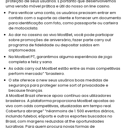
proteção de seus usuários. É portanto que desenvolvemos
uma versão móvel prática e útil do nosso on line casino.
Para verificar uma conta, os usuários precisam entrar em
contato com o suporte ao cliente e fornecer um documento
para identificação com foto, como passaporte ou carteira
de motociclista.
Ao dar no cassino ao vivo MostBet, você pode participar
sobre promoções de aniversário, fazer parte carry out
programa de fidelidade ou depositar saldos em
criptomoedas.
Na Mostbet PT, garantimos alguma experiência de jogo
completa e feliz y sana.
As odds carry out Mostbet estão entre as mais competitivas
perform mercado” “brasileiro.
O site oferece a new seus usuários boas medidas de
segurança para proteger some sort of privacidade e
because finanças.
A Mostbet Brazil oferece apoio contínuo aos utilizadores
brasileiros. A plataforma proporciona Mostbet apostas ao
vivo com odds competitivas, atualizadas em tempo real.
Cobertura abrange” “néanmoins de 1. 500 eventos diários,
incluindo futebol, eSports e outros esportes buscados no
Brasil, com margens reduzidas at the oportunidades
lucrativas. Para quem procura novas formas de