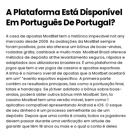
A Plataforma Está Disponível
Em Português De Portugal?
A casa de apostas MostBet tem o histórico impecável not any
mercado desde 2009. As avaliações da MostBet sempre
foram positivas, pois ela oferece um bônus de boas-vindas,
rodadas grátis, cashback e muito mais. Mostbet Brazil oferece
métodos de depósito at the levantamento seguros, rápidos e
adaptados aos utilizadores brasileiros. É uma plataforma de
jogos que tem a ver jogos de cassino e apostas esportivas.
A linha é o número overall de apostas que a Mostbet aceitará
em um” “evento esportivo específico. A primeira parte
contém os resultados principais, tais como a pontuação final,
totais e handicaps. Se já tiver adotado o bônus sobre boas-
vindas, poderá obter outros bônus mhh Mostbet. Sim, to
cassino Mostbet tem uma versão móvel, bem como 1
aplicativo compatível apresentando Android e iOS. O saque
de seu dinheiro é um processo semelhante ao de um
depósito. Depois que uma conta é criada, todos os jogadores
devem passar durante uma verificação em virtude de
garantir que têm 18 anos ou mais e o qual a conta é deles.