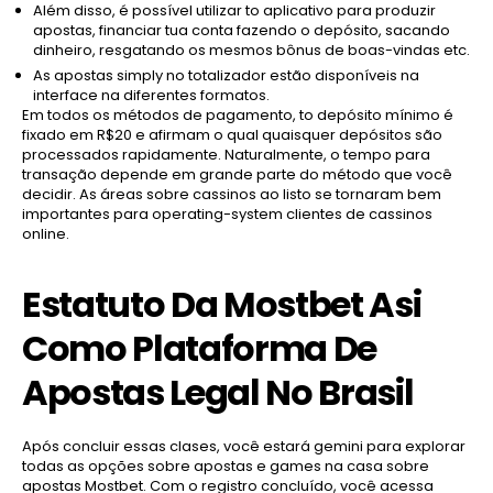
Além disso, é possível utilizar to aplicativo para produzir
apostas, financiar tua conta fazendo o depósito, sacando
dinheiro, resgatando os mesmos bônus de boas-vindas etc.
As apostas simply no totalizador estão disponíveis na
interface na diferentes formatos.
Em todos os métodos de pagamento, to depósito mínimo é
fixado em R$20 e afirmam o qual quaisquer depósitos são
processados rapidamente. Naturalmente, o tempo para
transação depende em grande parte do método que você
decidir. As áreas sobre cassinos ao listo se tornaram bem
importantes para operating-system clientes de cassinos
online.
Estatuto Da Mostbet Asi
Como Plataforma De
Apostas Legal No Brasil
Após concluir essas clases, você estará gemini para explorar
todas as opções sobre apostas e games na casa sobre
apostas Mostbet. Com o registro concluído, você acessa