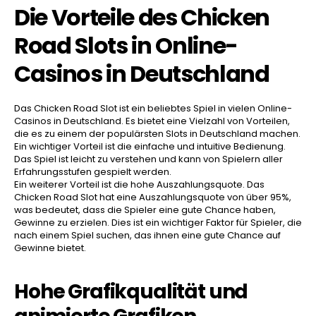
Die Vorteile des Chicken
Road Slots in Online-
Casinos in Deutschland
Das Chicken Road Slot ist ein beliebtes Spiel in vielen Online-
Casinos in Deutschland. Es bietet eine Vielzahl von Vorteilen,
die es zu einem der populärsten Slots in Deutschland machen.
Ein wichtiger Vorteil ist die einfache und intuitive Bedienung.
Das Spiel ist leicht zu verstehen und kann von Spielern aller
Erfahrungsstufen gespielt werden.
Ein weiterer Vorteil ist die hohe Auszahlungsquote. Das
Chicken Road Slot hat eine Auszahlungsquote von über 95%,
was bedeutet, dass die Spieler eine gute Chance haben,
Gewinne zu erzielen. Dies ist ein wichtiger Faktor für Spieler, die
nach einem Spiel suchen, das ihnen eine gute Chance auf
Gewinne bietet.
Hohe Grafikqualität und