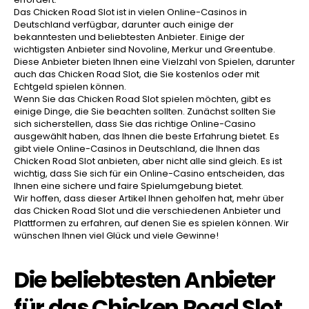
Das Chicken Road Slot ist in vielen Online-Casinos in
Deutschland verfügbar, darunter auch einige der
bekanntesten und beliebtesten Anbieter. Einige der
wichtigsten Anbieter sind Novoline, Merkur und Greentube.
Diese Anbieter bieten Ihnen eine Vielzahl von Spielen, darunter
auch das Chicken Road Slot, die Sie kostenlos oder mit
Echtgeld spielen können.
Wenn Sie das Chicken Road Slot spielen möchten, gibt es
einige Dinge, die Sie beachten sollten. Zunächst sollten Sie
sich sicherstellen, dass Sie das richtige Online-Casino
ausgewählt haben, das Ihnen die beste Erfahrung bietet. Es
gibt viele Online-Casinos in Deutschland, die Ihnen das
Chicken Road Slot anbieten, aber nicht alle sind gleich. Es ist
wichtig, dass Sie sich für ein Online-Casino entscheiden, das
Ihnen eine sichere und faire Spielumgebung bietet.
Wir hoffen, dass dieser Artikel Ihnen geholfen hat, mehr über
das Chicken Road Slot und die verschiedenen Anbieter und
Plattformen zu erfahren, auf denen Sie es spielen können. Wir
wünschen Ihnen viel Glück und viele Gewinne!
Die beliebtesten Anbieter
für das Chicken Road Slot