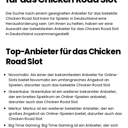
Die Suche nach einem geeigneten Anbieter für das beliebte
Chicken Road Slot kann für Spieler in Deutschland eine
Herausforderung sein. Um Ihnen zu helfen, haben wir eine
Auswahl der beliebtesten Anbieter für das Chicken Road Slot
in Deutschland zusammengestellt.
Top-Anbieter für das Chicken
Road Slot
Novomatic: Als einer der bekanntesten Anbieter für Online-
Slots bietet Novomatic ein umfangreiches Angebot an
Spielen, darunter auch das beliebte Chicken Road Slot.
Greentube: Greentube ist ein weiterer bekannter Anbieter,
der ein breites Spektrum an Online-Spielen anbietet,
darunter auch das Chicken Road Slot.
Merkur: Merkur ist ein weiterer beliebter Anbieter, der ein
großes Angebot an Online-Spielen bietet, darunter auch das
Chicken Road Slot.
Big Time Gaming: Big Time Gaming ist ein Anbieter, der sich