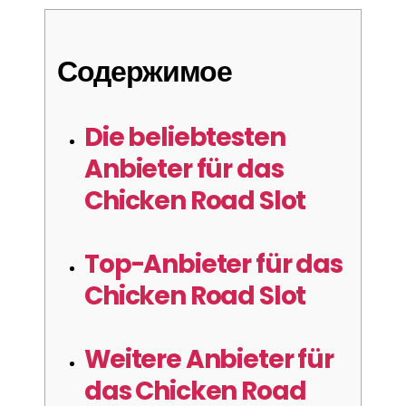
Содержимое
Die beliebtesten
Anbieter für das
Chicken Road Slot
Top-Anbieter für das
Chicken Road Slot
Weitere Anbieter für
das Chicken Road