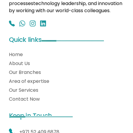
processestechnology leadership, and innovation
by working with our world-class colleagues.
Quick links
Home
About Us
Our Branches
Area of expertise
Our Services
Contact Now
Keep in Touch
+971 52 409 6878