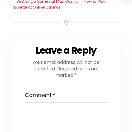
←
Best Bingo Games at Mad Casino
→
How to Play
Roulette at Online Casinos
Leave a Reply
Your email address will not be
published.
Required fields are
marked
*
Comment
*