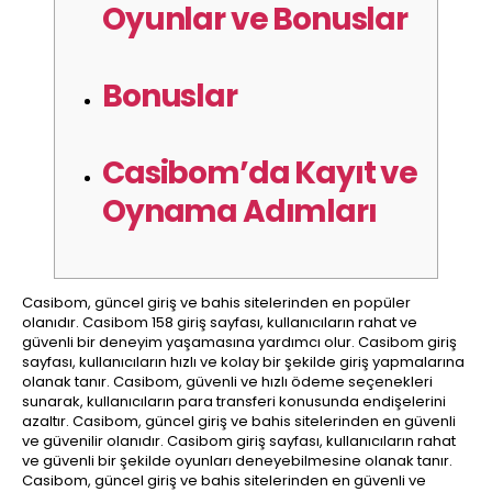
Oyunlar ve Bonuslar
Bonuslar
Casibom’da Kayıt ve
Oynama Adımları
Casibom, güncel giriş ve bahis sitelerinden en popüler
olanıdır. Casibom 158 giriş sayfası, kullanıcıların rahat ve
güvenli bir deneyim yaşamasına yardımcı olur. Casibom giriş
sayfası, kullanıcıların hızlı ve kolay bir şekilde giriş yapmalarına
olanak tanır. Casibom, güvenli ve hızlı ödeme seçenekleri
sunarak, kullanıcıların para transferi konusunda endişelerini
azaltır. Casibom, güncel giriş ve bahis sitelerinden en güvenli
ve güvenilir olanıdır. Casibom giriş sayfası, kullanıcıların rahat
ve güvenli bir şekilde oyunları deneyebilmesine olanak tanır.
Casibom, güncel giriş ve bahis sitelerinden en güvenli ve