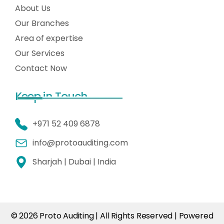
About Us
Our Branches
Area of expertise
Our Services
Contact Now
Keep in Touch
+971 52 409 6878
info@protoauditing.com
Sharjah | Dubai | India
© 2026 Proto Auditing | All Rights Reserved | Powered