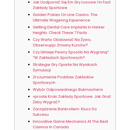
Jak Uodpornić Się Em Gry Losowe I In Fact
Zakłady Sportowe
Golden Pokies On Line Casino: The
Ultimate Wagering Experience
Getting Dental Care Implants In Harker
Heights: Check These 7 Facts
Czy Warto Obstawiać Na Żywo,
Obserwując Zmiany Kursów?
Czy Istnieje Pewny Sposób Na Wygraną”
“W Zakładach Sportowych?
Strategie Gry Oparte Na Wynikach
Symulacji
Zrozumienie Podstaw Zakładów
Sportowych
Wybór Odpowiedniego Bukmachera
«proste Kroki Zakłady Sportowe: Jak Grać
Żeby Wygrać?
Zarządzanie Bankrollem: Klucz Do
Sukcesu
Innovative Game Mechanics At The Best
Casinos In Canada