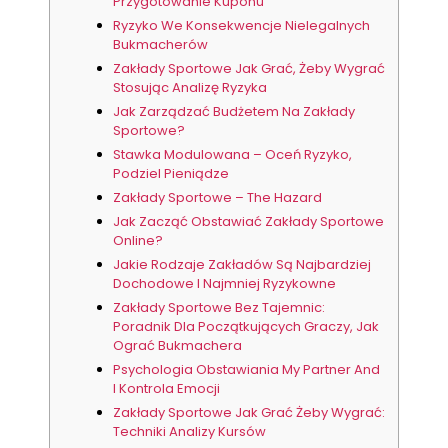
Przygotowanie Kuponu
Ryzyko We Konsekwencje Nielegalnych
Bukmacherów
Zakłady Sportowe Jak Grać, Żeby Wygrać
Stosując Analizę Ryzyka
Jak Zarządzać Budżetem Na Zakłady
Sportowe?
Stawka Modulowana – Oceń Ryzyko,
Podziel Pieniądze
Zakłady Sportowe – The Hazard
Jak Zacząć Obstawiać Zakłady Sportowe
Online?
Jakie Rodzaje Zakładów Są Najbardziej
Dochodowe I Najmniej Ryzykowne
Zakłady Sportowe Bez Tajemnic:
Poradnik Dla Początkujących Graczy, Jak
Ograć Bukmachera
Psychologia Obstawiania My Partner And
I Kontrola Emocji
Zakłady Sportowe Jak Grać Żeby Wygrać:
Techniki Analizy Kursów