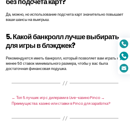
без подсчета карт?
Да, можно, но использование подсчета карт значительно повышает
ваши шансы на выигрыш.
5. Какой банкролл лучше выбирать
для игры в блэкджек?
Рекомендуется иметь банкролл, который позволяет вам играть не
менее 50 ставок минимального размера, чтобы у вас была
достаточная финансовая подушка.
←
Топ 5 лучших игр с дилерами в Live-казино Pinco
→
Преимущества: казино или ставки в Pinco для заработка?