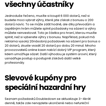
všechny účastníky
Jednoduše řečeno, musíte si koupit 6 000 dolarů, než si
budete moci vybrat výhry, které jste získali z bonusu o 200
dolarů navíc. To se může zdát hodně, ale díky převodům a
úspěšným hrám můžete splnit požadavky na sázení a výhry
můžete reinvestovat. Toto je částka pro hraní, kterou musíte
splnit, než si vyberete výhry z bonusu. Například, pokud má
reklama vysoký 20násobný požadavek na sázení pro bonus o
20 dolarů, zkuste vsadit 20 dolarů po dobu 20 minut. Mnoho
provozovatelů online kasin nabízí dobrý VIP program, který
lidem umožňuje sázet. Další výhodou je systém úrovní, který
usnadňuje postup a postupně získává další velké
profesionály.
Slevové kupóny pro
speciální hazardní hry
Seznam požadavků Doubledown se aktualizuje 3–4krát
denně, takže zde nenajdete ukončené nebo nefunkční