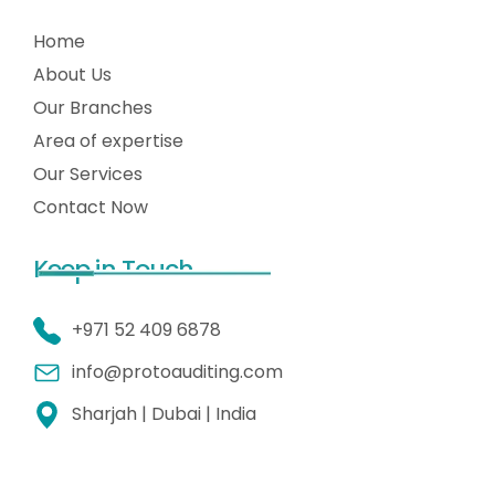
Home
About Us
Our Branches
Area of expertise
Our Services
Contact Now
Keep in Touch
+971 52 409 6878
info@protoauditing.com
Sharjah | Dubai | India