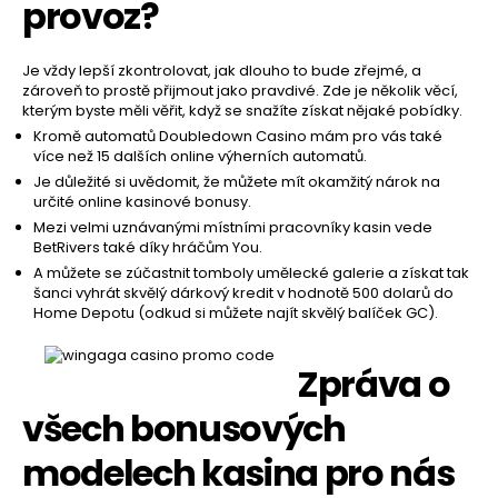
provoz?
Je vždy lepší zkontrolovat, jak dlouho to bude zřejmé, a
zároveň to prostě přijmout jako pravdivé. Zde je několik věcí,
kterým byste měli věřit, když se snažíte získat nějaké pobídky.
Kromě automatů Doubledown Casino mám pro vás také
více než 15 dalších online výherních automatů.
Je důležité si uvědomit, že můžete mít okamžitý nárok na
určité online kasinové bonusy.
Mezi velmi uznávanými místními pracovníky kasin vede
BetRivers také díky hráčům You.
A můžete se zúčastnit tomboly umělecké galerie a získat tak
šanci vyhrát skvělý dárkový kredit v hodnotě 500 dolarů do
Home Depotu (odkud si můžete najít skvělý balíček GC).
Zpráva o
všech bonusových
modelech kasina pro nás