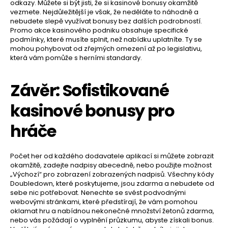
odkazy. Můžete si být jisti, že si kasinové bonusy okamžitě
vezmete. Nejdůležitější je však, že neděláte to náhodně a
nebudete slepě využívat bonusy bez dalších podrobností.
Promo akce kasinového podniku obsahuje specifické
podmínky, které musíte splnit, než nabídku uplatníte. Ty se
mohou pohybovat od zřejmých omezení až po legislativu,
která vám pomůže s herními standardy.
Závěr: Sofistikované
kasinové bonusy pro
hráče
Počet her od každého dodavatele aplikací si můžete zobrazit
okamžitě, zadejte nadpisy abecedně, nebo použijte možnost
„Výchozí“ pro zobrazení zobrazených nadpisů. Všechny kódy
Doubledown, které poskytujeme, jsou zdarma a nebudete od
sebe nic potřebovat. Nenechte se svést podvodnými
webovými stránkami, které předstírají, že vám pomohou
oklamat hru a nabídnou nekonečné množství žetonů zdarma,
nebo vás požádají o vyplnění průzkumu, abyste získali bonus.