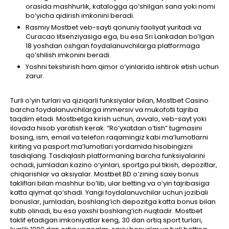
orasida mashhurlik, katalogga qo‘shilgan sana yoki nomi
bo‘yicha qidirish imkonini beradi.
Rasmiy Mostbet veb-sayti qonuniy faoliyat yuritadi va
Curacao litsenziyasiga ega, bu esa Sri Lankadan bo‘lgan
18 yoshdan oshgan foydalanuvchilarga platformaga
qo‘shilish imkonini beradi.
Yoshni tekshirish ham qimor o‘yinlarida ishtirok etish uchun
zarur.
Turli o‘yin turlari va qiziqarli funksiyalar bilan, Mostbet Casino
barcha foydalanuvchilarga immersiv va mukofotli tajriba
taqdim etadi. Mostbetga kirish uchun, avvalo, veb-sayt yoki
ilovada hisob yaratish kerak. “Ro‘yxatdan o‘tish” tugmasini
bosing, ism, email va telefon raqamingiz kabi ma’lumotlarni
kiriting va pasport ma’lumotlari yordamida hisobingizni
tasdiqlang. Tasdiqlash platformaning barcha funksiyalarini
ochadi, jumladan kazino o‘yinlari, sportga pul tikish, depozitlar,
chiqarishlar va aksiyalar. Mostbet BD o‘zining saxiy bonus
takliflari bilan mashhur bo‘lib, ular betting va o‘yin tajribasiga
katta qiymat qo‘shadi. Yangi foydalanuvchilar uchun jozibali
bonuslar, jumladan, boshlang‘ich depozitga katta bonus bilan
kutib olinadi, bu esa yaxshi boshlang‘ich nuqtadir. Mostbet
taklif etadigan imkoniyatlar keng, 30 dan ortiq sport turlari,