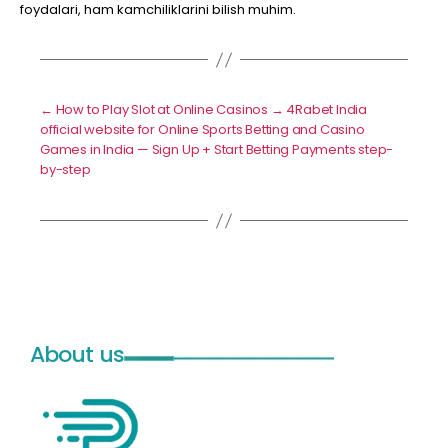
foydalari, ham kamchiliklarini bilish muhim.
←
How to Play Slot at Online Casinos
→
4Rabet India
official website for Online Sports Betting and Casino
Games in India — Sign Up + Start Betting Payments step-
by-step
About us