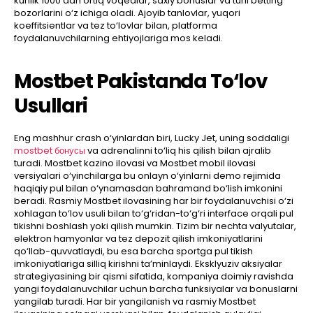
kunlik 1000 dan ortiq voqealar, saxiy bonuslar va turli betting
bozorlarini o‘z ichiga oladi. Ajoyib tanlovlar, yuqori
koeffitsientlar va tez to‘lovlar bilan, platforma
foydalanuvchilarning ehtiyojlariga mos keladi.
Mostbet Pakistanda To‘lov
Usullari
Eng mashhur crash o‘yinlardan biri, Lucky Jet, uning soddaligi
mostbet бонусы
va adrenalinni to‘liq his qilish bilan ajralib
turadi. Mostbet kazino ilovasi va Mostbet mobil ilovasi
versiyalari o‘yinchilarga bu onlayn o‘yinlarni demo rejimida
haqiqiy pul bilan o‘ynamasdan bahramand bo‘lish imkonini
beradi. Rasmiy Mostbet ilovasining har bir foydalanuvchisi o‘zi
xohlagan to‘lov usuli bilan to‘g‘ridan-to‘g‘ri interface orqali pul
tikishni boshlash yoki qilish mumkin. Tizim bir nechta valyutalar,
elektron hamyonlar va tez depozit qilish imkoniyatlarini
qo‘llab-quvvatlaydi, bu esa barcha sportga pul tikish
imkoniyatlariga silliq kirishni ta’minlaydi. Eksklyuziv aksiyalar
strategiyasining bir qismi sifatida, kompaniya doimiy ravishda
yangi foydalanuvchilar uchun barcha funksiyalar va bonuslarni
yangilab turadi. Har bir yangilanish va rasmiy Mostbet