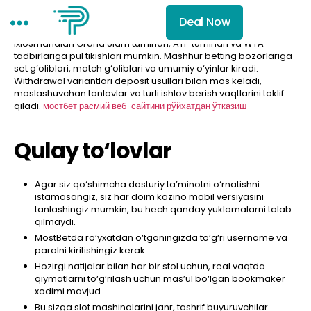
Ilova sizga maxsus bonuslar va reklama takliflariga tez kirish
protoauditing
imkonini beradi, bu esa mukofotlarni talab qilishni
Deal Now
osonlashtiradi va yutish imkoniyatingizni oshiradi. Tennis
ixlosmandlari Grand Slam turnirlari, ATP turnirlari va WTA
tadbirlariga pul tikishlari mumkin. Mashhur betting bozorlariga
set g‘oliblari, match g‘oliblari va umumiy o‘yinlar kiradi.
Withdrawal variantlari deposit usullari bilan mos keladi,
moslashuvchan tanlovlar va turli ishlov berish vaqtlarini taklif
qiladi.
мостбет расмий веб-сайтини рўйхатдан ўтказиш
Qulay to‘lovlar
Agar siz qo‘shimcha dasturiy ta’minotni o‘rnatishni
istamasangiz, siz har doim kazino mobil versiyasini
tanlashingiz mumkin, bu hech qanday yuklamalarni talab
qilmaydi.
MostBetda ro‘yxatdan o‘tganingizda to‘g‘ri username va
parolni kiritishingiz kerak.
Hozirgi natijalar bilan har bir stol uchun, real vaqtda
qiymatlarni to‘g‘rilash uchun mas’ul bo‘lgan bookmaker
xodimi mavjud.
Bu sizga slot mashinalarini janr, tashrif buyuruvchilar