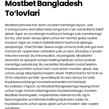
Mostbet Bangladesh
To‘lovlari
Mostbet jamoasi har doim yordam berishga tayyor, ular
o‘zining kazino xizmatlari bilan birga turli o‘yin variantlarini taklif
qiladi. Agar siz yordamga muhtoj bo‘lsangiz yoki savollaringiz
bo‘lsa, ular bilan aloqa qilish uchun bir nechta qulay usullar
mavjud. Agar siz match statistikalarini bashorat qilishga
qiziqsangiz, Over/Under Guess sizga umumiy ball yoki gol soni
ma’lum bir raqamdan oshadimi yoki yo‘qmi, shunday o‘ynash
imkonini beradi. Bu imkoniyatlar, shuningdek, Mostbetni
ishonchli va qiziqarli onlayn betting tajribasi uchun jozibali
variantga aylantiradi. Bu variantlar Mostbetni mobil telefon
foydalanuvchilari uchun ham oson kirish mumkin qiladi, ular
uchun yangi silliq tajriba taqdim etadi. Platformamiz 50 ta til va
33 ta valyutani qo‘llab-quvvatlaydi, bu esa dunyo bo‘ylab
foydalanuvchilarga moslashuvchanlikni ta’minlaydi.
Ro‘yxatdan o‘tgach, siz Mostbet Bangladeshga keyingi kirish
uchun login ma’lumotlaringizdan foydalanishingiz mumkin.
Mostbet shuningdek, rivojlanishda oldinda bo‘lib, ilg‘or
texnologiyalar yordamida betting tajribasini oddiy va
foydalanuvchi uchun qulay qilish uchun modern veb-saytini
yaratgan.