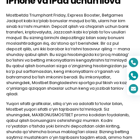
iPhone va iPad uchun ilova
Mostbetda Triumphant Friday, Express Booster, Betgames
Jackpot kabi ko‘plab bonuslar mavjud bo‘lib, ularni har kim
sinab ko‘rishi mumkin. Depozit qilish va chiqarish uchun bank
transferi, kriptovalyuta, Jazzcash kabi ko‘plab to‘lov usullari
mavjud. Bu sizning birinchi depozitingiz bilan saxiy bonusni
moslashtiradigan iliq, do‘stona qo‘l berishdek. Bir oz pul
depozit qilib, uni ikki barobar ko‘rishni tasavvur qiling — mana
shunday qabul qilish. Bu sizga hisobingizda ko‘proq mablag‘
bo‘lishini va betting imkoniyatlarini kengaytirishni ta’minlaydi.
Bu qabul qilish bonuslari sizga o‘zingizning hisobingizdan juda
ko‘p pul sarflamasdan, keng imkoniyatlarni o‘rganish va
bahramand bo‘lish imkonini beradi. Bu imkoniyatlar,
shuningdek, Mostbet Bangladeshni sportga pul tikish va kazino
o‘yinlariga qiziqqan shaxslar uchun keng va jozibali tanlov
qiladi.
Yuqori sifatli grafikalar, silliq o‘yin va adolatli to‘lovlar bilan,
Mostbet yuqori sifatli o‘yin tajribasini ta’minlaydi. Siz
shuningdek, MAXBONUSMOSTBET promo kodidan foydalanib,
qabul qilish bonusingizni oshirishingiz mumkin. Kodni
ro‘yxatdan o‘tishda yoki birinchi depozitdan oldin kiriting,
shunda qo‘shimcha bonus mablag‘lari olasiz. Bizning betting
saytimiz mustahkam o‘yin tajribasini taqdim etadi, ammo ham