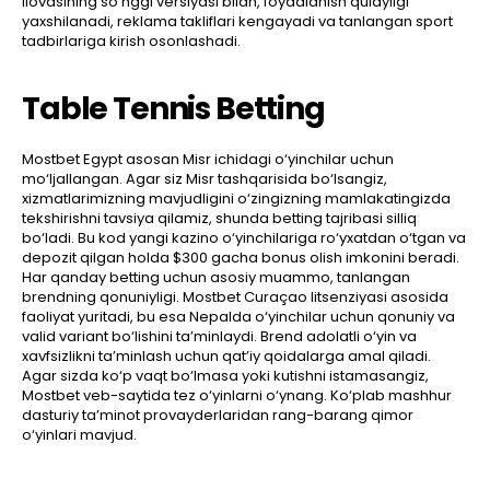
ilovasining so‘nggi versiyasi bilan, foydalanish qulayligi
yaxshilanadi, reklama takliflari kengayadi va tanlangan sport
tadbirlariga kirish osonlashadi.
Table Tennis Betting
Mostbet Egypt asosan Misr ichidagi o‘yinchilar uchun
mo‘ljallangan. Agar siz Misr tashqarisida bo‘lsangiz,
xizmatlarimizning mavjudligini o‘zingizning mamlakatingizda
tekshirishni tavsiya qilamiz, shunda betting tajribasi silliq
bo‘ladi. Bu kod yangi kazino o‘yinchilariga ro‘yxatdan o‘tgan va
depozit qilgan holda $300 gacha bonus olish imkonini beradi.
Har qanday betting uchun asosiy muammo, tanlangan
brendning qonuniyligi. Mostbet Curaçao litsenziyasi asosida
faoliyat yuritadi, bu esa Nepalda o‘yinchilar uchun qonuniy va
valid variant bo‘lishini ta’minlaydi. Brend adolatli o‘yin va
xavfsizlikni ta’minlash uchun qat’iy qoidalarga amal qiladi.
Agar sizda ko‘p vaqt bo‘lmasa yoki kutishni istamasangiz,
Mostbet veb-saytida tez o‘yinlarni o‘ynang. Ko‘plab mashhur
dasturiy ta’minot provayderlaridan rang-barang qimor
o‘yinlari mavjud.