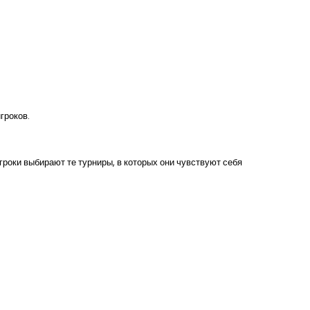
гроков.
гроки выбирают те турниры, в которых они чувствуют себя