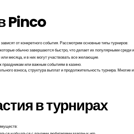
в Pinco
 зависят от конкретного события. Рассмотрим основные типы турниров:
которые обычно завершаются быстро, что делает их популярными среди и
или месяца, и в них могут участвовать все желающие.
к праздникам или важным событиям в казино.
льного взноса, структура выплат и продолжительность турнира. Многие и
стия в турнирах
еимуществ:
ться и общаться с другими любителями азартных игр.