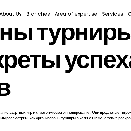
About Us
Branches
Area of expertise
Services
C
ены турниры
креты успех
в
ние азартных игр и стратегического планирования. Они предлагают игрок
 мы рассмотрим, как организованы турниры в казино Pinco, а также раскр