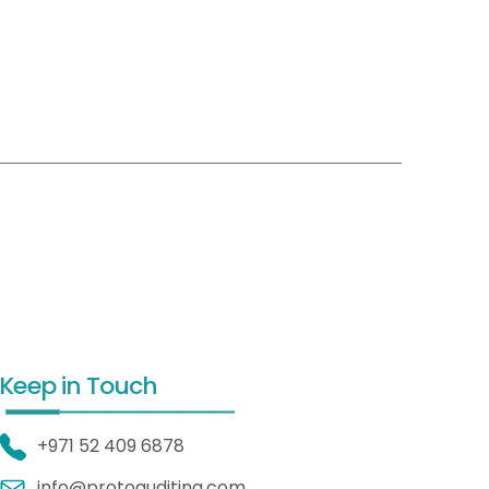
Keep in Touch
+971 52 409 6878
info@protoauditing.com