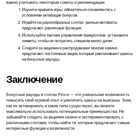
важно учитывать некоторые советы и рекомендации:
Изучите правила игры: обязательно ознакомьтесь с
условиями активации бонусов.
Играйте на разнообразных слотах: разные автоматы
предлагают различные функции.
Используйте тактики управления банкроллом: установите
лимиты, чтобы не потратить слишком много денег.
Следите за акциями и распродажами: многие казино
предлагают постоянные акции, которые увеличивают шансы
на бонусные раунды.
Заключение
Бонусные раунды в слотах Pinco — это уникальная возможность
повысить свой игровой опыт и увеличить шансы на выигрыш. Зная,
как их активировать и какие типы существуют, вы можете
максимально использовать потенциальные преимущества. Не
забывайте следить за акциями казино и экспериментировать с
различными слотами, чтобы найти те, которые предлагают самые
интересные функции и возможности.