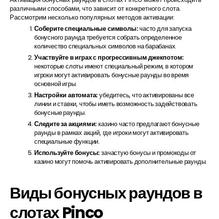
различными способами, что зависит от конкретного слота.
Рассмотрим несколько популярных методов активации:
Соберите специальные символы:
часто для запуска
бонусного раунда требуется собрать определенное
количество специальных символов на барабанах.
Участвуйте в играх с прогрессивным джекпотом:
некоторые слоты имеют специальный режим, в котором
игроки могут активировать бонусные раунды во время
основной игры.
Настройки автомата:
убедитесь, что активированы все
линии и ставки, чтобы иметь возможность задействовать
бонусные раунды.
Следите за акциями:
казино часто предлагают бонусные
раунды в рамках акций, где игроки могут активировать
специальные функции.
Используйте бонусы:
зачастую бонусы и промокоды от
казино могут помочь активировать дополнительные раунды.
Виды бонусных раундов в
слотах Pinco