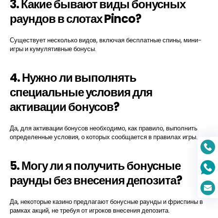
3. Какие бывают виды бонусных
раундов в слотах Pinco?
Существует несколько видов, включая бесплатные спины, мини-
игры и кумулятивные бонусы.
4. Нужно ли выполнять
специальные условия для
активации бонусов?
Да, для активации бонусов необходимо, как правило, выполнить
определенные условия, о которых сообщается в правилах игры.
5. Могу ли я получить бонусные
раунды без внесения депозита?
Да, некоторые казино предлагают бонусные раунды и фриспины в
рамках акций, не требуя от игроков внесения депозита.