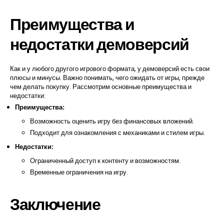
Преимущества и
недостатки демоверсий
Как и у любого другого игрового формата, у демоверсий есть свои
плюсы и минусы. Важно понимать, чего ожидать от игры, прежде
чем делать покупку. Рассмотрим основные преимущества и
недостатки:
Преимущества:
Возможность оценить игру без финансовых вложений.
Подходит для ознакомления с механиками и стилем игры.
Недостатки:
Ограниченный доступ к контенту и возможностям.
Временные ограничения на игру.
Заключение