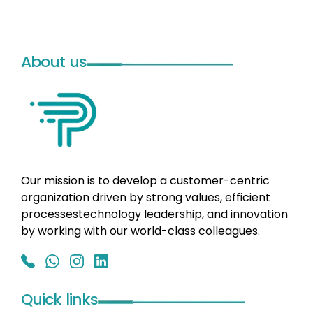
About us
Our mission is to develop a customer-centric
organization driven by strong values, efficient
processestechnology leadership, and innovation
by working with our world-class colleagues.
Quick links