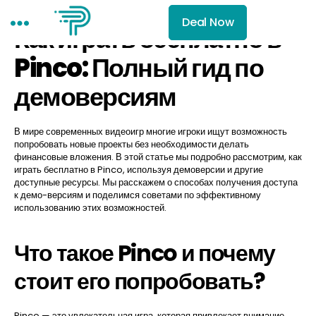
protoauditing
Deal Now
Как играть бесплатно в
Pinco: Полный гид по
демоверсиям
В мире современных видеоигр многие игроки ищут возможность
попробовать новые проекты без необходимости делать
финансовые вложения. В этой статье мы подробно рассмотрим, как
играть бесплатно в Pinco, используя демоверсии и другие
доступные ресурсы. Мы расскажем о способах получения доступа
к демо-версиям и поделимся советами по эффективному
использованию этих возможностей.
Что такое Pinco и почему
стоит его попробовать?
Pinco — это увлекательная игра, которая привлекает внимание