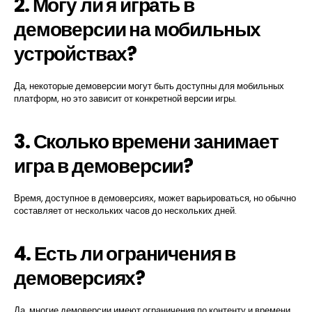
2. Могу ли я играть в
демоверсии на мобильных
устройствах?
Да, некоторые демоверсии могут быть доступны для мобильных
платформ, но это зависит от конкретной версии игры.
3. Сколько времени занимает
игра в демоверсии?
Время, доступное в демоверсиях, может варьироваться, но обычно
составляет от нескольких часов до нескольких дней.
4. Есть ли ограничения в
демоверсиях?
Да, многие демоверсии имеют ограничения по контенту и времени