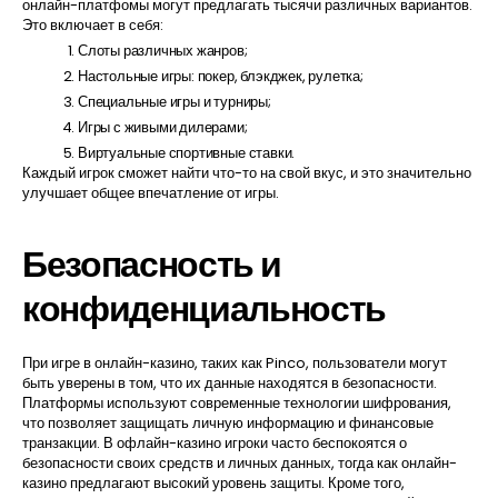
онлайн-платфомы могут предлагать тысячи различных вариантов.
Это включает в себя:
Слоты различных жанров;
Настольные игры: покер, блэкджек, рулетка;
Специальные игры и турниры;
Игры с живыми дилерами;
Виртуальные спортивные ставки.
Каждый игрок сможет найти что-то на свой вкус, и это значительно
улучшает общее впечатление от игры.
Безопасность и
конфиденциальность
При игре в онлайн-казино, таких как Pinco, пользователи могут
быть уверены в том, что их данные находятся в безопасности.
Платформы используют современные технологии шифрования,
что позволяет защищать личную информацию и финансовые
транзакции. В офлайн-казино игроки часто беспокоятся о
безопасности своих средств и личных данных, тогда как онлайн-
казино предлагают высокий уровень защиты. Кроме того,