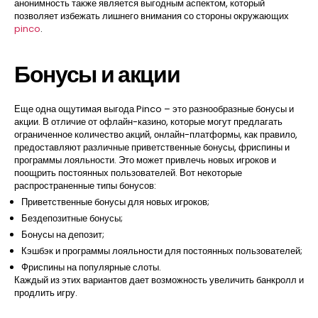
анонимность также является выгодным аспектом, который
позволяет избежать лишнего внимания со стороны окружающих
pinco
.
Бонусы и акции
Еще одна ощутимая выгода Pinco – это разнообразные бонусы и
акции. В отличие от офлайн-казино, которые могут предлагать
ограниченное количество акций, онлайн-платформы, как правило,
предоставляют различные приветственные бонусы, фриспины и
программы лояльности. Это может привлечь новых игроков и
поощрить постоянных пользователей. Вот некоторые
распространенные типы бонусов:
Приветственные бонусы для новых игроков;
Бездепозитные бонусы;
Бонусы на депозит;
Кэшбэк и программы лояльности для постоянных пользователей;
Фриспины на популярные слоты.
Каждый из этих вариантов дает возможность увеличить банкролл и
продлить игру.