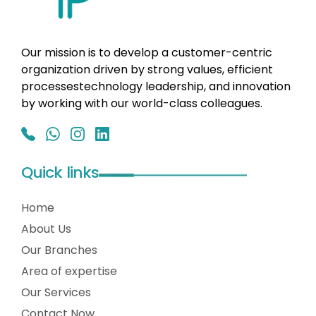
Our mission is to develop a customer-centric
organization driven by strong values, efficient
processestechnology leadership, and innovation
by working with our world-class colleagues.
Quick links
Home
About Us
Our Branches
Area of expertise
Our Services
Contact Now